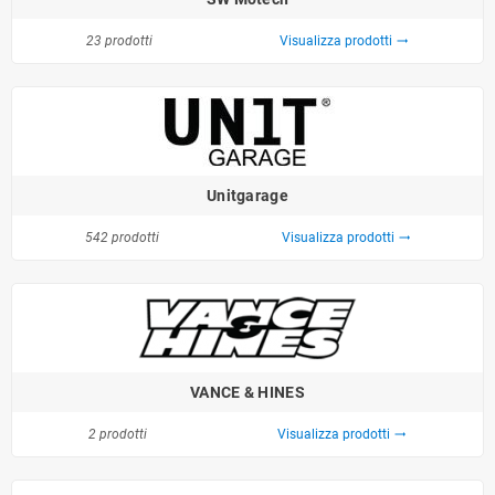
23 prodotti
Visualizza prodotti
trending_flat
Unitgarage
542 prodotti
Visualizza prodotti
trending_flat
VANCE & HINES
2 prodotti
Visualizza prodotti
trending_flat