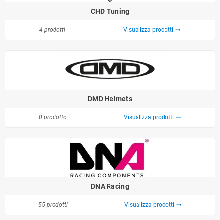
CHD Tuning
4 prodotti
Visualizza prodotti
trending_flat
DMD Helmets
0 prodotto
Visualizza prodotti
trending_flat
DNA Racing
55 prodotti
Visualizza prodotti
trending_flat