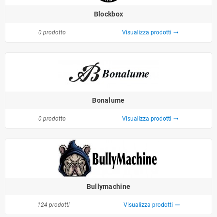
Blockbox
0 prodotto
Visualizza prodotti
trending_flat
Bonalume
0 prodotto
Visualizza prodotti
trending_flat
Bullymachine
124 prodotti
Visualizza prodotti
trending_flat