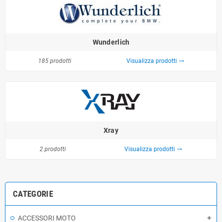
Wunderlich
185 prodotti
Visualizza prodotti
trending_flat
Xray
2 prodotti
Visualizza prodotti
trending_flat
CATEGORIE
ACCESSORI MOTO