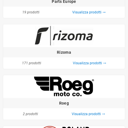
Parts Europe
19 prodotti
Visualizza prodotti
trending_flat
Rizoma
171 prodotti
Visualizza prodotti
trending_flat
Roeg
2 prodotti
Visualizza prodotti
trending_flat