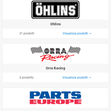
Ohlins
31 prodotti
Visualizza prodotti
trending_flat
Orra Racing
0 prodotto
Visualizza prodotti
trending_flat