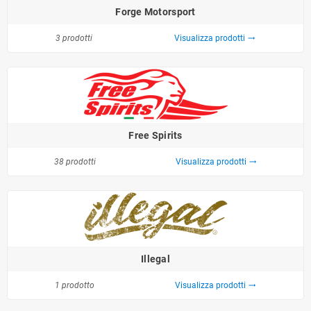
Forge Motorsport
3 prodotti
Visualizza prodotti
trending_flat
Free Spirits
38 prodotti
Visualizza prodotti
trending_flat
Illegal
1 prodotto
Visualizza prodotti
trending_flat