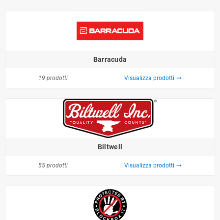
Barracuda
19 prodotti
Visualizza prodotti
trending_flat
Biltwell
55 prodotti
Visualizza prodotti
trending_flat